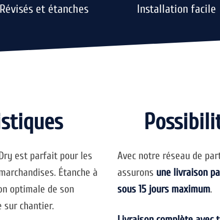
Révisés et étanches
Installation facile
istiques
Possibili
 Dry est parfait pour les
Avec notre réseau de par
 marchandises. Étanche à
assurons
une livraison p
tion optimale de son
sous 15 jours maximum
.
 sur chantier.
Livraison complète avec 