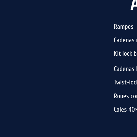
A
Rampes
Cadenas 
Kit lock 
Cadenas b
Twist-loc
Roues co
Cales 40×