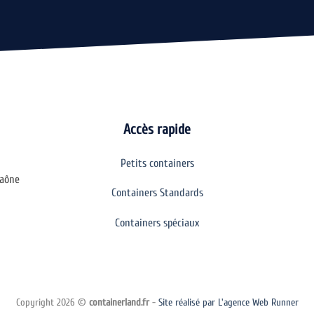
Accès rapide
Petits containers
Saône
Containers Standards
Containers spéciaux
Copyright 2026 ©
containerland.fr
-
Site réalisé par L'agence Web Runner