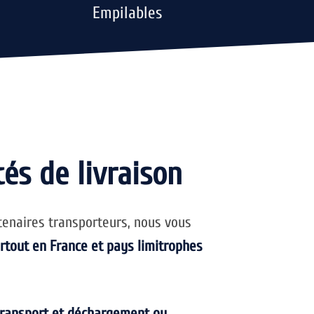
Empilables
tés de livraison
tenaires transporteurs, nous vous
artout en France et pays limitrophes
transport et déchargement ou