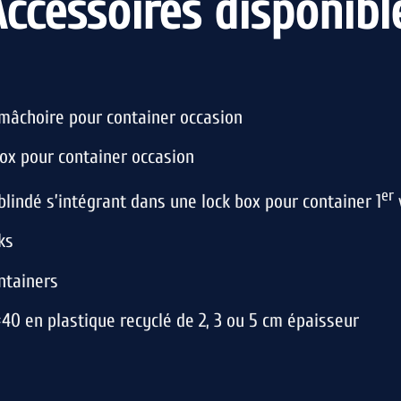
ccessoires disponibl
mâchoire pour container occasion
box pour container occasion
er
lindé s’intégrant dans une lock box pour container 1
ks
ntainers
40 en plastique recyclé de 2, 3 ou 5 cm épaisseur