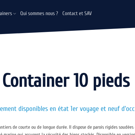
ainers
Qui sommes nous ?
Contact et SAV
Container 10 pieds
ement disponibles en état 1er voyage et neuf d’oc
ntiers de courte ou de longue durée. Il dispose de parois rigides soudées 
é marine qui assurent la sécurité des biens stockés. Disponible en versi