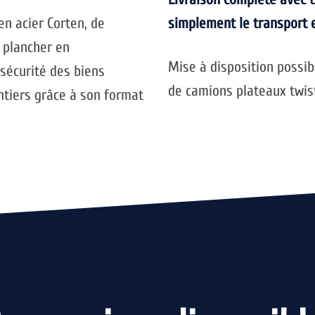
en acier Corten, de
simplement le transport 
n plancher en
Mise à disposition possib
sécurité des biens
de camions plateaux twist
antiers grâce à son format