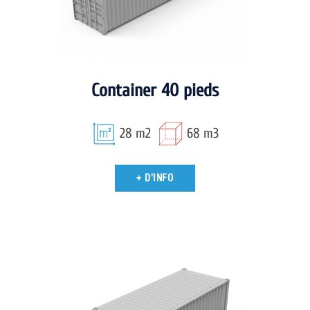
Container 40 pieds
28 m2
68 m3
+ D'INFO