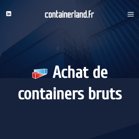
Passer
au
contenu
Achat de
containers bruts