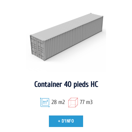
Container 40 pieds HC
28 m2
77 m3
+ D'INFO