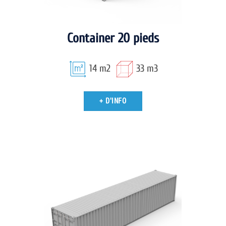
Container 20 pieds
14 m2
33 m3
+ D'INFO