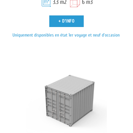
3.3 m2
6 m3
+ D'INFO
Uniquement disponibles en état 1er voyage et neuf d’occasion