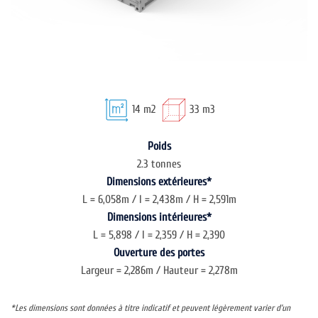
14 m2
33 m3
Poids
2.3 tonnes
Dimensions extérieures*
L = 6,058m / l = 2,438m / H = 2,591m
Dimensions intérieures*
L = 5,898 / l = 2,359 / H = 2,390
Ouverture des portes
Largeur = 2,286m / Hauteur = 2,278m
*Les dimensions sont données à titre indicatif et peuvent légèrement varier d’un