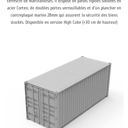
terrestre de marchandises. Il dispose de parois rigides soudées en
acier Corten, de doubles portes verrouillables et d’un plancher en
contreplaqué marine 28mm qui assurent la sécurité des biens
stockés. Disponible en version High Cube (+30 cm de hauteur)