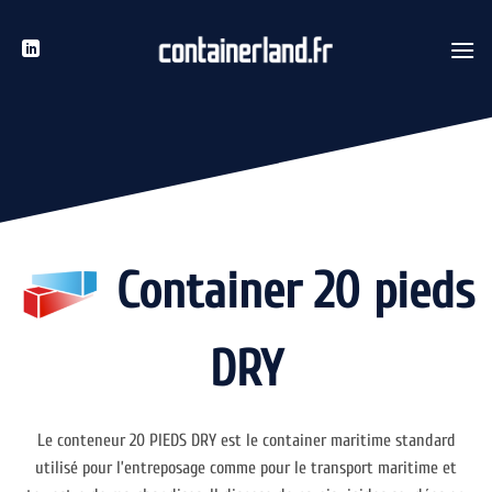
Passer
au
contenu
Container 20 pieds
DRY
Le conteneur 20 PIEDS DRY est le container maritime standard
utilisé pour l’entreposage comme pour le transport maritime et